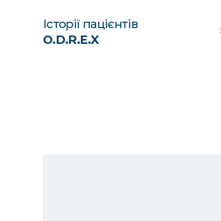
Історії пацієнтів
O.D.R.E.X