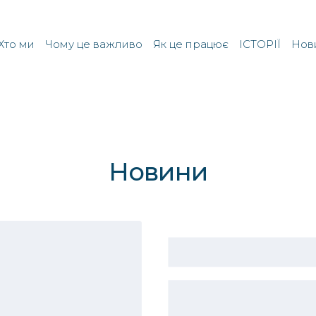
Хто ми
Чому це важливо
Як це працює
ІСТОРІЇ
Нов
Новини