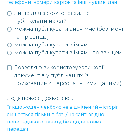
телефони, номери карток та інші чутливі дані
Лише для закритої бази. Не
публікувати на сайті.
Можна публікувати анонімно (без імені
та прізвища).
Можна публікувати з ім’ям.
Можна публікувати з ім’ям і прізвищем.
Дозволяю використовувати копії
документів у публікаціях (з
прихованими персональними даними)
Додатково я дозволяю…
*якщо жоден чекбокс не відмічений – історія
лишається тільки в базі / на сайті згідно
попереднього пункту, без додаткових
передач