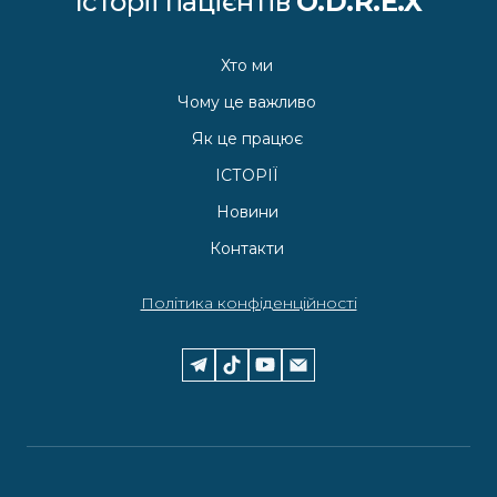
Історії пацієнтів
O.D.R.E.X
Хто ми
Чому це важливо
Як це працює
ІСТОРІЇ
Новини
Контакти
Політика конфіденційності