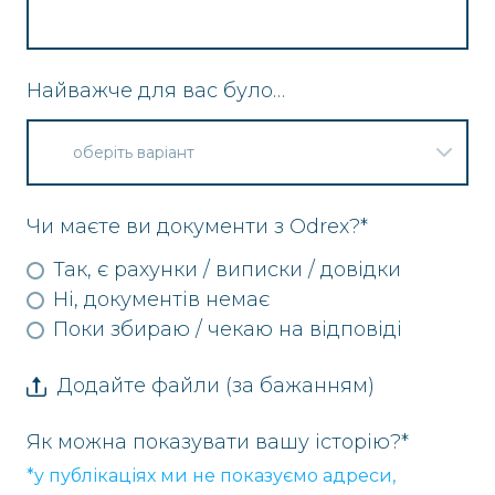
Найважче для вас було…
Чи маєте ви документи з Odrex?
*
Так, є рахунки / виписки / довідки
Ні, документів немає
Поки збираю / чекаю на відповіді
Додайте файли (за бажанням)
Як можна показувати вашу історію?
*
*у публікаціях ми не показуємо адреси,