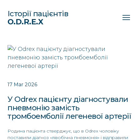
Історії пацієнтів
O.D.R.E.X
17 Mar 2026
У Odrex пацієнту діагностували
пневмонію замість
тромбоемболії легеневої артерії
Родина пацієнта стверджує, що в Odrex чоловіку
поставили діагноз «лівобічна пневмонія» і відправили