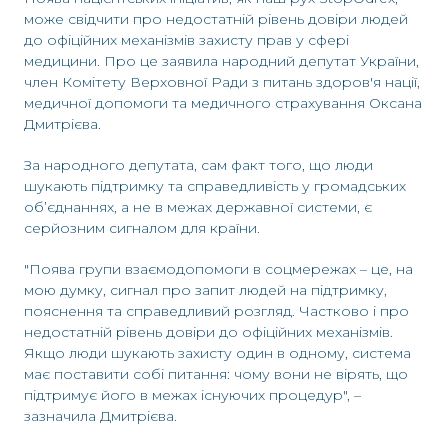
може свідчити про недостатній рівень довіри людей
до офіційних механізмів захисту прав у сфері
медицини. Про це заявила народний депутат України,
член Комітету Верховної Ради з питань здоров'я нації,
медичної допомоги та медичного страхування Оксана
Дмитрієва.
За народного депутата, сам факт того, що люди
шукають підтримку та справедливість у громадських
об’єднаннях, а не в межах державної системи, є
серйозним сигналом для країни.
"Поява групи взаємодопомоги в соцмережах – це, на
мою думку, сигнал про запит людей на підтримку,
пояснення та справедливий розгляд. Частково і про
недостатній рівень довіри до офіційних механізмів.
Якщо люди шукають захисту один в одному, система
має поставити собі питання: чому вони не вірять, що
підтримує його в межах існуючих процедур", –
зазначила Дмитрієва.