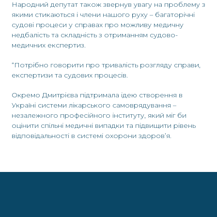
Народний депутат також звернув увагу на проблему з
якими стикаються і члени нашого руху – багаторічні
судові процеси у справах про можливу медичну
недбалість та складність з отриманням судово-
медичних експертиз.
“Потрібно говорити про тривалість розгляду справи,
експертизи та судових процесів.
Окремо Дмитрієва підтримала ідею створення в
Україні системи лікарського самоврядування –
незалежного професійного інституту, який міг би
оцінити спільні медичні випадки та підвищити рівень
відповідальності в системі охорони здоров’я.